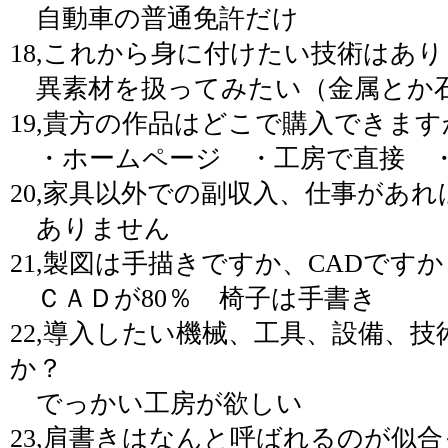
自動車の普通免許だけ
18,これから身に付けたい技術はあ
異素材を扱ってみたい（金属とか
19,貴方の作品はどこで購入できます
・ホームページ ・工房で直接 
20,家具以外での副収入、仕事があれ
ありません
21,製図は手描きですか、CADですか
ＣＡＤが80％ 椅子は手書き
22,導入したい機械、工具、設備、
か？
でっかい工房が欲しい
23,肩書きはなんと呼ばれるのが似