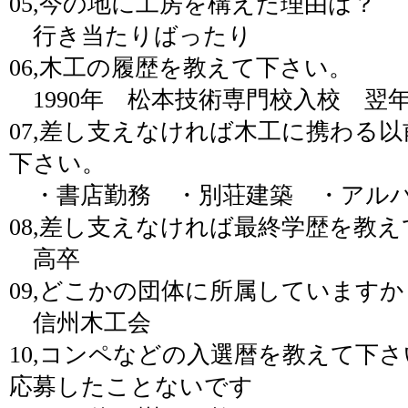
05,今の地に工房を構えた理由は？
行き当たりばったり
06,木工の履歴を教えて下さい。
1990年 松本技術専門校入校 翌
07,差し支えなければ木工に携わる
下さい。
・書店勤務 ・別荘建築 ・アル
08,差し支えなければ最終学歴を教
高卒
09,どこかの団体に所属していますか
信州木工会
10,コンペなどの入選暦を教えて下さ
応募したことないです