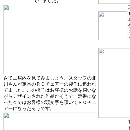
ていました。
さて工房内を見てみましょう。スタッフの北
川さんが定番のＲＯチェアーの製作に追われ
てました。この椅子はお客様のお話を伺いな
がらデザインされた作品だそうで、定番にな
った今ではお客様の頭文字を頂いてＲＯチェ
アーになったそうです。