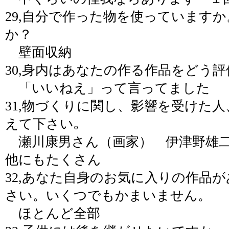
29,自分で作った物を使っています
か？
壁面収納
30,身内はあなたの作る作品をどう
「いいねえ」って言ってました
31,物づくりに関し、影響を受けた
えて下さい｡
瀬川康男さん（画家） 伊津野雄二
他にもたくさん
32,あなた自身のお気に入りの作品
さい。いくつでもかまいません。
ほとんど全部