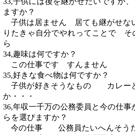
33,子供には後を継がせたいですか
ますか？
子供は居ません 居ても継がせな
りたきゃ自分でやれってことで そ
ら
34,趣味は何ですか？
この仕事です すんません
35,好きな食べ物は何ですか？
子供が好きそうなもの カレーと
か・・・
36,年収一千万の公務委員と今の仕
らを選びますか？
今の仕事 公務員たいへんそう