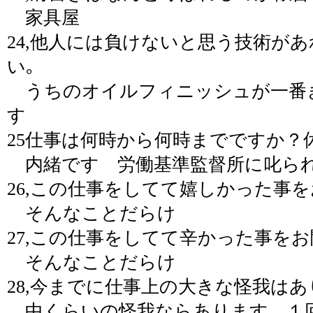
家具屋
24,他人には負けないと思う技術が
い｡
うちのオイルフィニッシュが一番
す
25仕事は何時から何時までですか？
内緒です 労働基準監督所に叱ら
26,この仕事をしてて嬉しかった事
そんなことだらけ
27,この仕事をしてて辛かった事を
そんなことだらけ
28,今までに仕事上の大きな怪我は
中くらいの怪我ならあります １