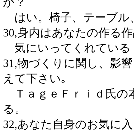
か？
はい。椅子、テーブル
30,身内はあなたの作る
気にいってくれている
31,物づくりに関し、影
えて下さい｡
ＴａｇｅＦｒｉｄ氏の
る。
32,あなた自身のお気に