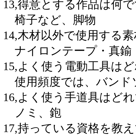
13,得意とする作品は何
椅子など、脚物
14,木材以外で使用する
ナイロンテープ・真鍮
15,よく使う電動工具は
使用頻度では、バンド
16,よく使う手道具はど
ノミ、鉋
17,持っている資格を教