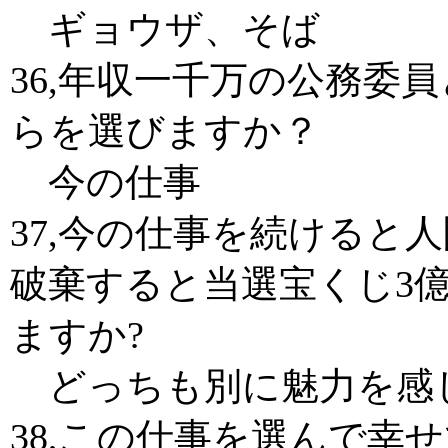
ギョウザ、そば
36,年収一千万の公務委
らを選びますか？
今の仕事
37,今の仕事を続けると
破棄すると当選宝くじ3
ますか?
どっちも別に魅力を感
38,この仕事を選んで幸