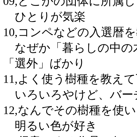
09,どこかの団体に所属
ひとりが気楽
10,コンペなどの入選暦
なぜか「暮らしの中の
「選外」ばかり
11,よく使う樹種を教えて
いろいろやけど、バー
12,なんでその樹種を使
明るい色が好き