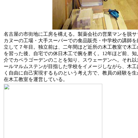
名古屋の市街地に工房を構える。製薬会社の営業マンを脱サ
カヌーの工場・大手スーパーでの食品販売・中学校の講師を
立して７年目。独立前は、二年間ほど近所の木工教室で木工
を習った後、自宅での休日木工で腕を磨く。12年ほど前、知
介でカペラゴーデンのことを知り、スウェーデンヘ。それ以
ールマルムステンが目指した学校をイメージしながら、木工
く自由に自己実現するものという考え方で、教員の経験を生
在木工教室を運営している。