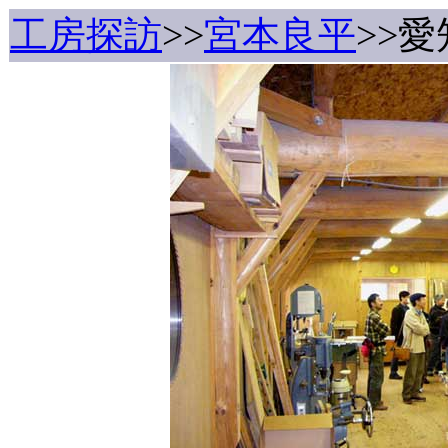
工房探訪
>>
宮本良平
>>