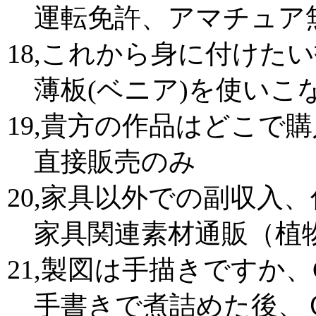
運転免許、アマチュア無
18,これから身に付けた
薄板(ベニア)を使いこ
19,貴方の作品はどこで
直接販売のみ
20,家具以外での副収入
家具関連素材通販（植
21,製図は手描きですか、
手書きで煮詰めた後、