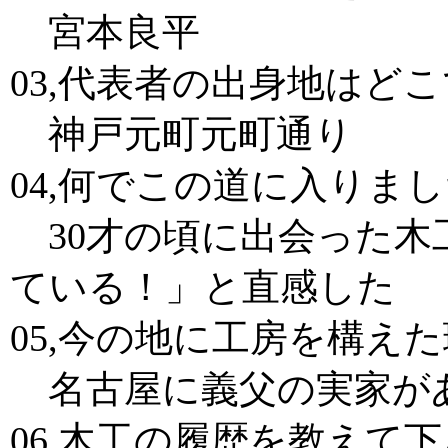
宮本良平
03,代表者の出身地はど
神戸元町元町通り
04,何でこの道に入りま
30才の頃に出会った木
ている！」と直感した
05,今の地に工房を構え
名古屋に義父の実家が
06,木工の履歴を教えて