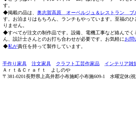
す。
◆掲載の品は、
奥志賀高原 オーベルジュ＆レストラン ブ
す。お泊まりはもちろん、ランチもやっています。至福のひ
りません。
◆すべてが注文の制作品です。設備、電機工事など絡んでく
ん、設計士さんとのお打ち合わせが必要です。お気軽に
お問
◆
私が
責任を持って製作しています。
手作り家具
注文家具
クラフト工芸作家品
インテリア雑
Ａｒｔ＆Ｃｒａｆｔ よしのや
〒381-0201長野県上高井郡小布施町小布施609-1 水曜定休(