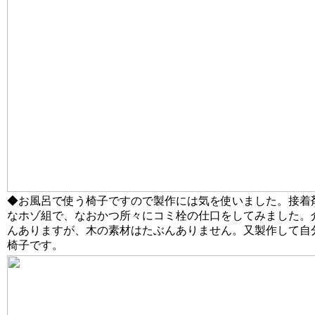
◆お風呂で使う椅子ですので製作には気を使いました。接着
なホゾ組で、なおかつ所々にコミ栓の仕口をしてみました。
んありますが、木の素材はたぶんありません。又製作して自
椅子です。