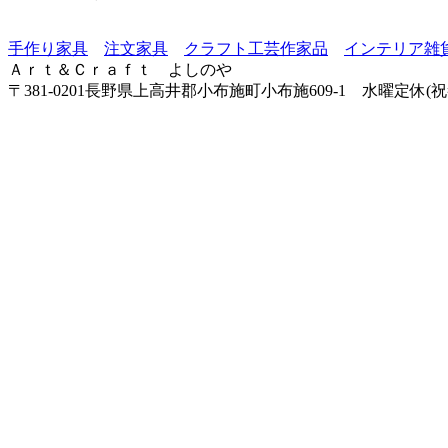
手作り家具
注文家具
クラフト工芸作家品
インテリア雑
Ａｒｔ＆Ｃｒａｆｔ よしのや
〒381-0201長野県上高井郡小布施町小布施609-1 水曜定休(