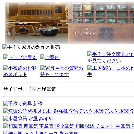
サイドボード型水屋箪笥