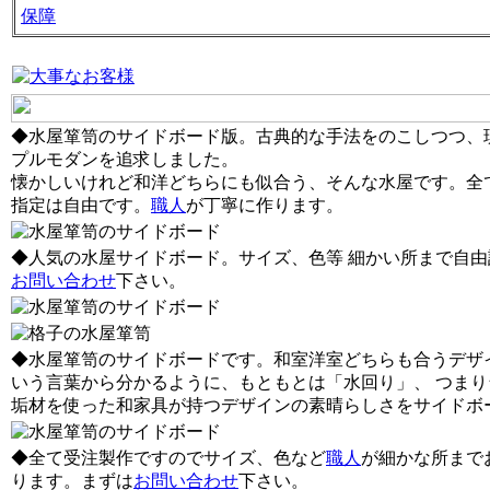
保障
◆水屋箪笥のサイドボード版。古典的な手法をのこしつつ、
プルモダンを追求しました。
懐かしいけれど和洋どちらにも似合う、そんな水屋です。全
指定は自由です。
職人
が丁寧に作ります。
◆人気の水屋サイドボード。サイズ、色等 細かい所まで自
お問い合わせ
下さい。
◆水屋箪笥のサイドボードです。和室洋室どちらも合うデザ
いう言葉から分かるように、もともとは「水回り」、 つま
垢材を使った和家具が持つデザインの素晴らしさをサイドボ
◆全て受注製作ですのでサイズ、色など
職人
が細かな所まで
ります。まずは
お問い合わせ
下さい。