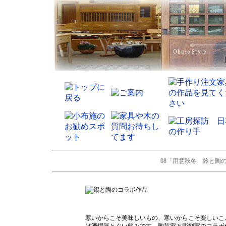
08「用意秋冬 鈴と陶の
寒いからこそ美味しいもの、寒いからこそ楽しいこ