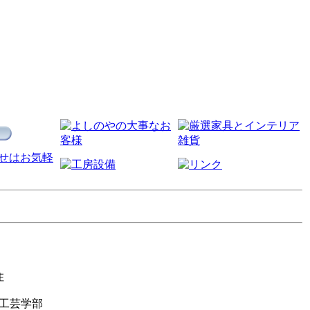
住
工芸学部