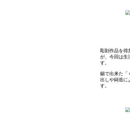
彫刻作品を得
が、今回は生
す。
錫で出来た「
出しや鋳造に
す。