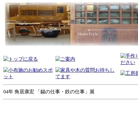
04年 角居康宏 「錫の仕事・鉄の仕事」展