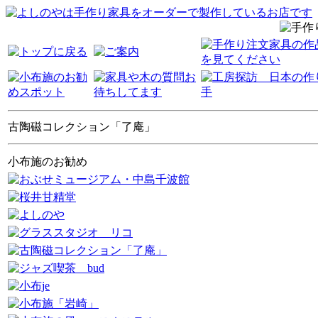
古陶磁コレクション「了庵」
小布施のお勧め