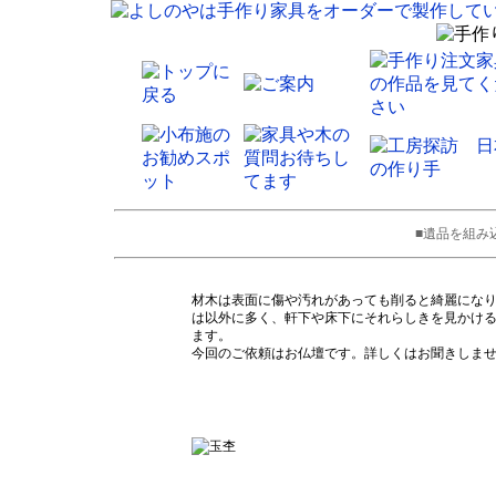
■遺品を組み
材木は表面に傷や汚れがあっても削ると綺麗にな
は以外に多く、軒下や床下にそれらしきを見かけ
ます。
今回のご依頼はお仏壇です。詳しくはお聞きしま