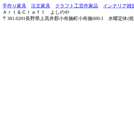
手作り家具
注文家具
クラフト工芸作家品
インテリア雑
Ａｒｔ＆Ｃｒａｆｔ よしのや
〒381-0201長野県上高井郡小布施町小布施609-1 水曜定休(