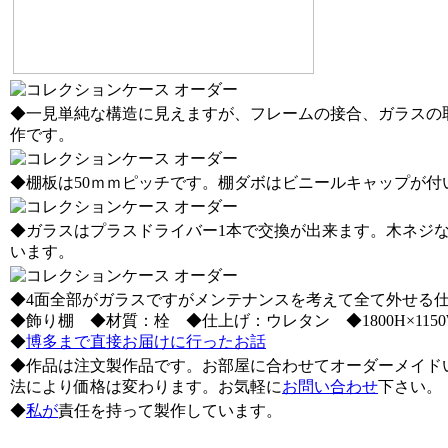
◆一見単純な構造に見えますが、フレームの接合、ガラスの
作です。
◆棚板は50ｍｍピッチです。棚ダボはビニールキャップが付
◆ガラスはプラスドライバー1本で交換が出来ます。木ネジ
います。
◆4面全部がガラスですがメンテナンスを考えて全て外せる
◆飾り棚 ◆材質：栓 ◆仕上げ：ウレタン ◆1800H×1150W
◆
博多まで直接お届けに行ったお話
◆作品は注文製作品です。お部屋に合わせてオーダーメイド
法により価格は変わります。お気軽に
お問い合わせ
下さい。
◆
私が
責任を持って製作しています。