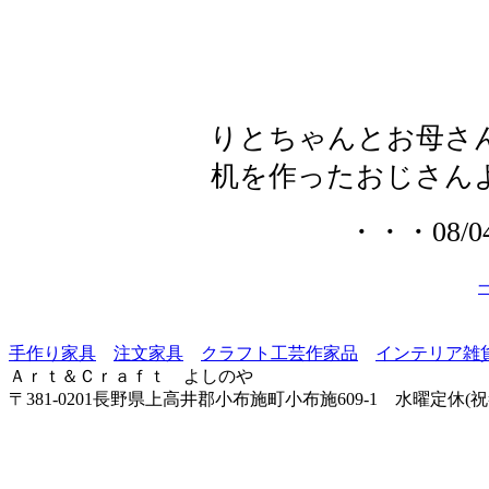
りとちゃんとお母さ
机を作ったおじさん
・・・08/04
手作り家具
注文家具
クラフト工芸作家品
インテリア雑
Ａｒｔ＆Ｃｒａｆｔ よしのや
〒381-0201長野県上高井郡小布施町小布施609-1 水曜定休(