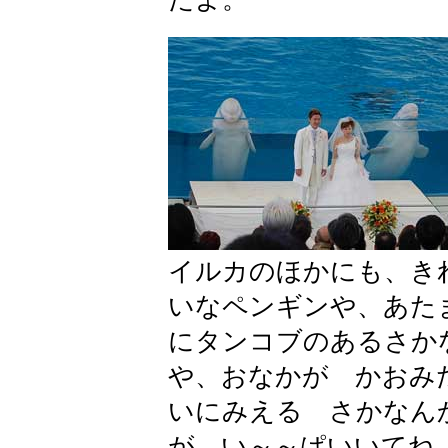
イルカのほかにも、き
いなペンギンや、あた
にタンコブのあるさか
や、おなかが かおみ
いにみえる さかなん
が い～～ぱいいてね